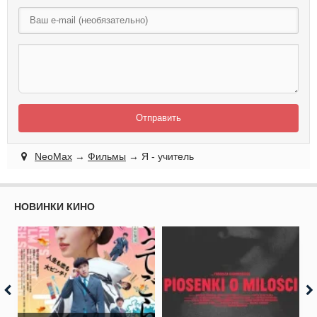
Отправить
NeoMax
→
Фильмы
→ Я - учитель
НОВИНКИ КИНО