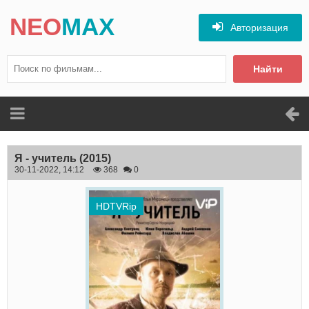
NEO
MAX
Авторизация
Найти
Я - учитель
(2015)
30-11-2022, 14:12
368
0
HDTVRip