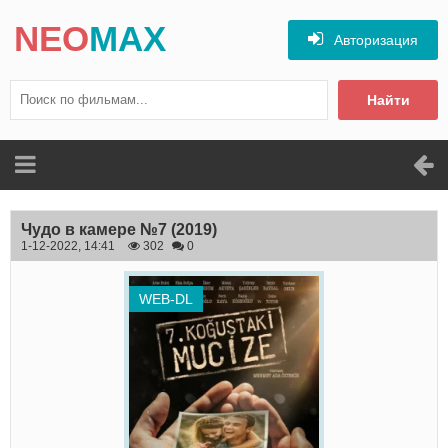
NEO
MAX
Авторизация
Найти
Чудо в камере №7
(2019)
1-12-2022, 14:41
302
0
WEB-DL