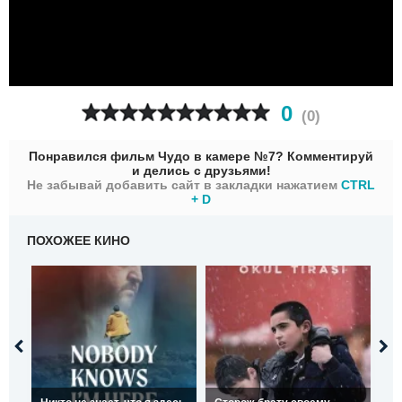
0
(
0
)
Понравился фильм Чудо в камере №7? Комментируй
и делись с друзьями!
Не забывай добавить сайт в закладки нажатием
CTRL
+ D
ПОХОЖЕЕ КИНО