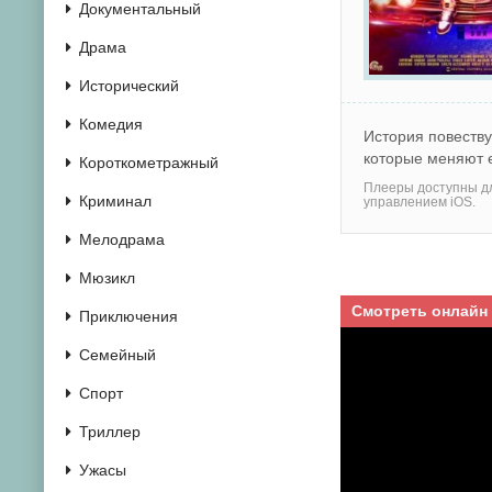
Документальный
Драма
Исторический
Комедия
История повеству
которые меняют 
Короткометражный
Плееры доступны дл
Криминал
управлением iOS.
Мелодрама
Мюзикл
Смотреть онлайн
Приключения
Семейный
Спорт
Триллер
Ужасы