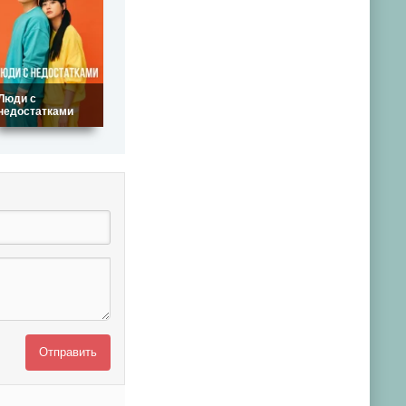
Люди с
недостатками
Отправить