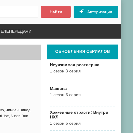
Найти
Авторизация
ТЕЛЕПЕРЕДАЧИ
ОБНОВЛЕНИЯ СЕРИАЛОВ
Неуязвимая рестлерша
1 сезон 3 серия
Машина
1 сезон 6 серия
ко, Чимбан Винод
Хоккейные страсти: Внутри
i Joe, Austin Dan
НХЛ
1 сезон 6 серия