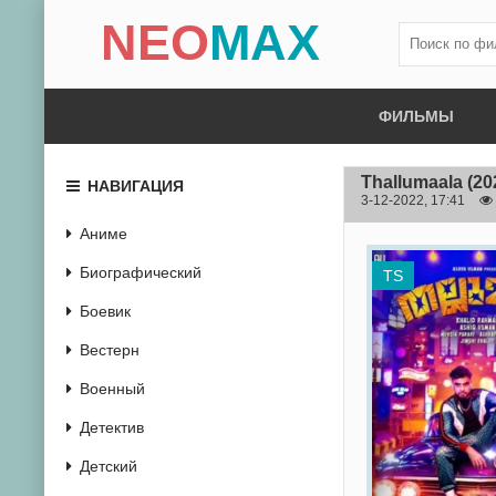
NEO
MAX
ФИЛЬМЫ
Thallumaala
(20
НАВИГАЦИЯ
3-12-2022, 17:41
Аниме
Биографический
TS
Боевик
Вестерн
Военный
Детектив
Детский