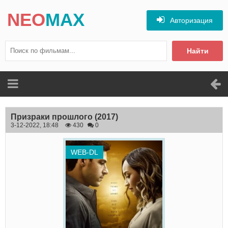
NEO
MAX
Авторизация
Найти
Призраки прошлого
(2017)
3-12-2022, 18:48
430
0
WEB-DL