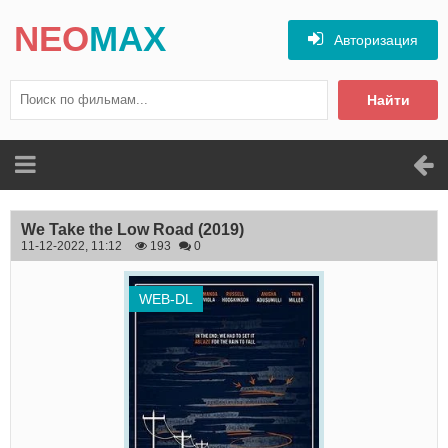
NEO
MAX
Авторизация
Найти
We Take the Low Road
(2019)
11-12-2022, 11:12
193
0
WEB-DL