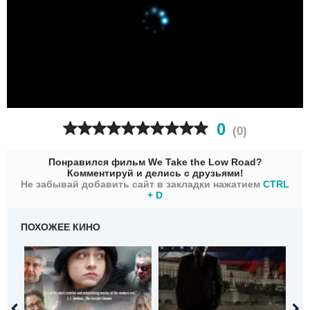
0
(
0
)
Понравился фильм We Take the Low Road?
Комментируй и делись с друзьями!
Не забывай добавить сайт в закладки нажатием
CTRL
+ D
ПОХОЖЕЕ КИНО