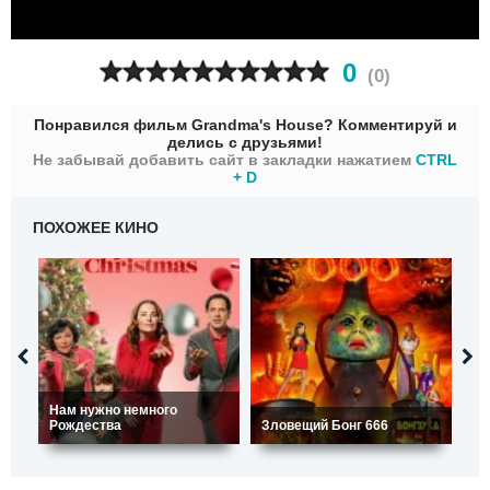
0
(
0
)
Понравился фильм Grandma's House? Комментируй и
делись с друзьями!
Не забывай добавить сайт в закладки нажатием
CTRL
+ D
ПОХОЖЕЕ КИНО
Нам нужно немного
Рождества
Зловещий Бонг 666
Со