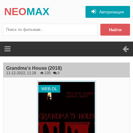
NEO
MAX
Авторизация
Найти
Grandma's House
(2018)
11-12-2022, 11:28
235
0
WEB-DL