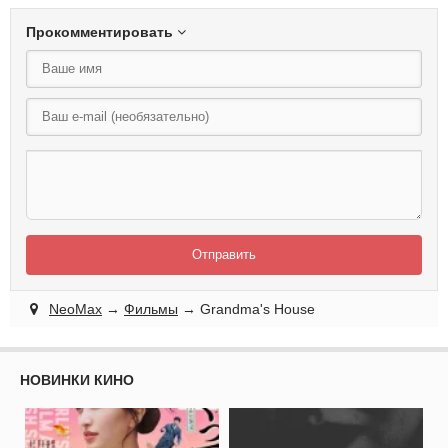
Прокомментировать
Отправить
NeoMax
→
Фильмы
→ Grandma's House
НОВИНКИ КИНО