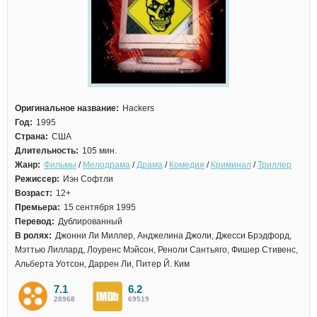
Оригинальное название:
Hackers
Год:
1995
Страна:
США
Длительность:
105 мин.
Жанр:
Фильмы
/
Мелодрама
/
Драма
/
Комедия
/
Криминал
/
Триллер
Режиссер:
Иэн Софтли
Возраст:
12+
Премьера:
15 сентября 1995
Перевод:
Дублированный
В ролях:
Джонни Ли Миллер, Анджелина Джоли, Джесси Брэдфорд,
Мэттью Лиллард, Лоуренс Мэйсон, Реноли Сантьяго, Фишер Стивенс,
Альберта Уотсон, Даррен Ли, Питер Й. Ким
7.1
6.2
28968
69519