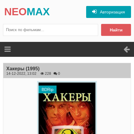
NEO
MAX
Авторизация
Найти
Хакеры
(1995)
14-12-2022, 13:02
228
0
BDRip