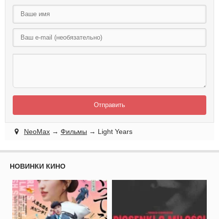
Отправить
NeoMax
→
Фильмы
→ Light Years
НОВИНКИ КИНО