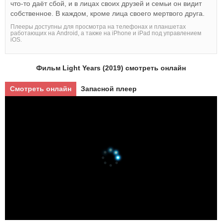
что-то даёт сбой, и в лицах своих друзей и семьи он видит
собственное. В каждом, кроме лица своего мертвого друга.
Плееры доступны для просмотра на телефонах и планшетах
работающих на Android, а также на iPhone и iPad под управлением
iOS.
Фильм Light Years (2019) смотреть онлайн
Смотреть онлайн
Запасной плеер