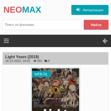
NEO
MAX
Авторизация
Найти
Light Years
(2019)
16-12-2022, 18:02
201
0
WEB-DL