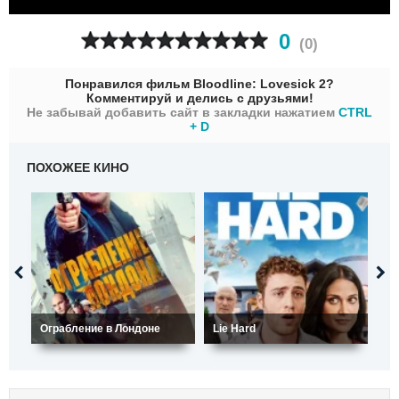
0
(
0
)
Понравился фильм Bloodline: Lovesick 2?
Комментируй и делись с друзьями!
Не забывай добавить сайт в закладки нажатием
CTRL
+ D
ПОХОЖЕЕ КИНО
Ограбление в Лондоне
Lie Hard
По