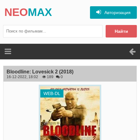
NEO
MAX
Авторизация
Найти
Bloodline: Lovesick 2
(2018)
16-12-2022, 18:02
189
0
WEB-DL