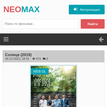
NEO
MAX
Авторизация
Найти
Солнце
(2019)
16-12-2022, 18:33
474
0
WEB-DL