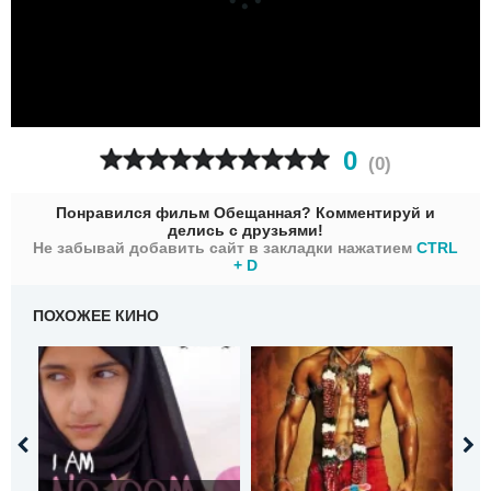
0
(
0
)
Понравился фильм Обещанная? Комментируй и
делись с друзьями!
Не забывай добавить сайт в закладки нажатием
CTRL
+ D
ПОХОЖЕЕ КИНО