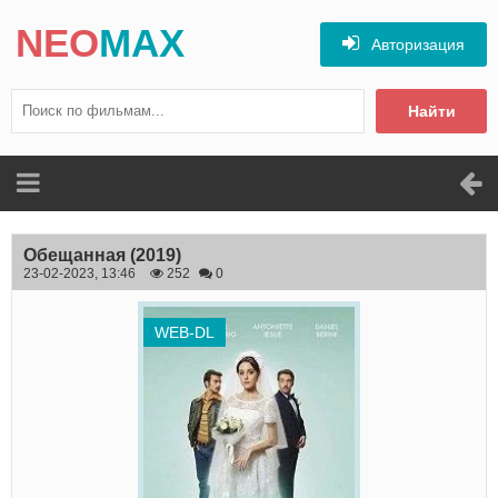
NEO
MAX
Авторизация
Найти
Обещанная
(2019)
23-02-2023, 13:46
252
0
WEB-DL