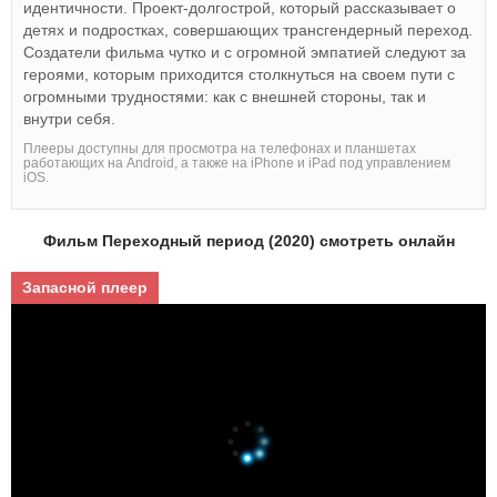
идентичности. Проект-долгострой, который рассказывает о
детях и подростках, совершающих трансгендерный переход.
Создатели фильма чутко и с огромной эмпатией следуют за
героями, которым приходится столкнуться на своем пути с
огромными трудностями: как с внешней стороны, так и
внутри себя.
Плееры доступны для просмотра на телефонах и планшетах
работающих на Android, а также на iPhone и iPad под управлением
iOS.
Фильм Переходный период (2020) смотреть онлайн
Запасной плеер