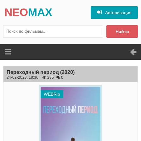
NEO
MAX
Авторизация
Найти
Переходный период
(2020)
24-02-2023, 18:36
285
0
WEBRip