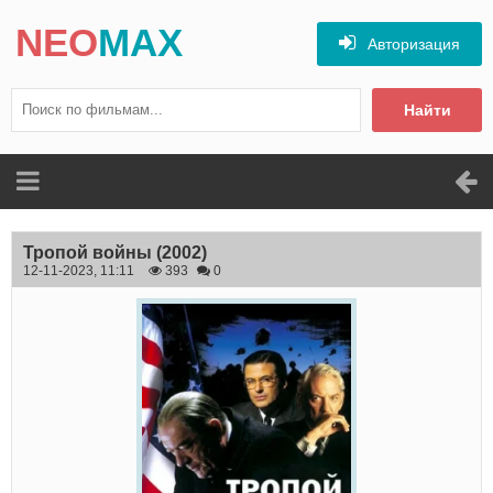
NEO
MAX
Авторизация
Найти
Тропой войны
(2002)
12-11-2023, 11:11
393
0