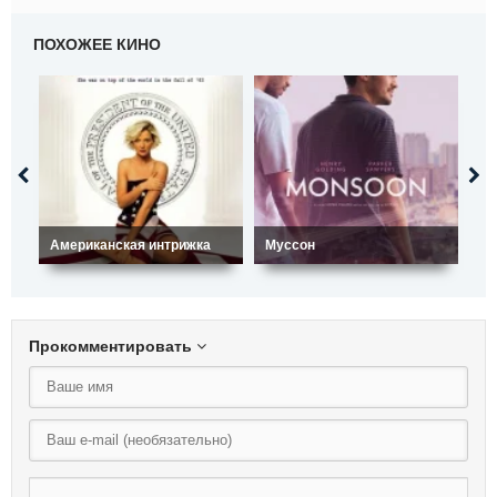
ПОХОЖЕЕ КИНО
Американская интрижка
Муссон
Та
Прокомментировать