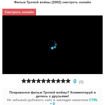
Фильм Тропой войны (2002) смотреть онлайн
Смотреть онлайн
0
(
0
)
Понравился фильм Тропой войны? Комментируй и
делись с друзьями!
Не забывай добавить сайт в закладки нажатием
CTRL
+ D