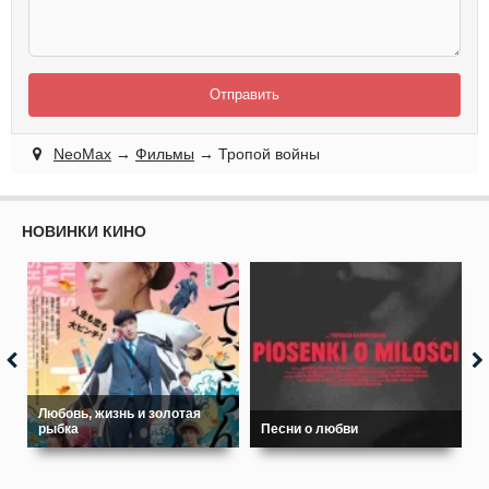
Отправить
NeoMax
→
Фильмы
→ Тропой войны
НОВИНКИ КИНО
Любовь, жизнь и золотая
рыбка
Песни о любви