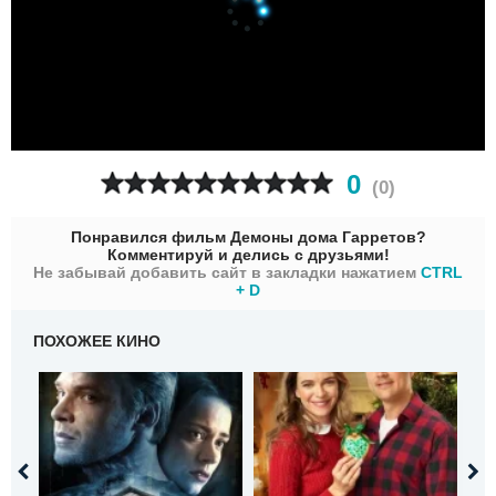
0
(
0
)
Понравился фильм Демоны дома Гарретов?
Комментируй и делись с друзьями!
Не забывай добавить сайт в закладки нажатием
CTRL
+ D
ПОХОЖЕЕ КИНО