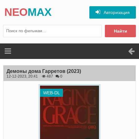
NEO
MAX
Авторизация
Найти
Демоны дома Гарретов
(2023)
12-12-2023, 20:41
487
0
WEB-DL