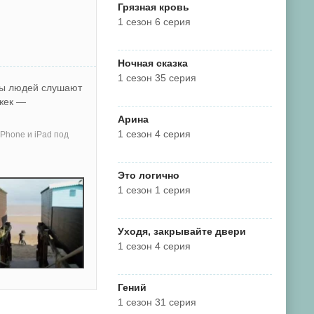
Грязная кровь
1 сезон 6 серия
Ночная сказка
1 сезон 35 серия
ны людей слушают
Джек —
Арина
1 сезон 4 серия
Phone и iPad под
Это логично
1 сезон 1 серия
Уходя, закрывайте двери
1 сезон 4 серия
Гений
1 сезон 31 серия