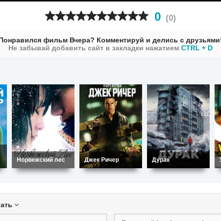
0
(
0
)
Понравился фильм Вчера? Комментируй и делись с друзьями
Не забывай добавить сайт в закладки нажатием
CTRL + D
Норвежский лес
Джек Ричер
Дурак
вать