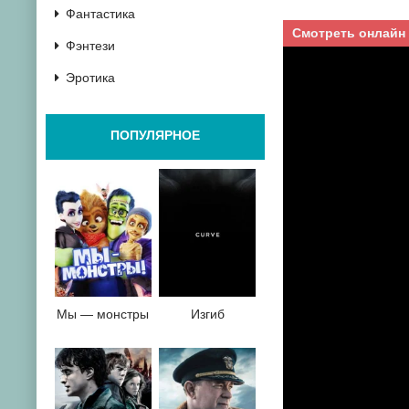
Фантастика
Смотреть онлайн
Фэнтези
Эротика
ПОПУЛЯРНОЕ
Мы — монстры
Изгиб