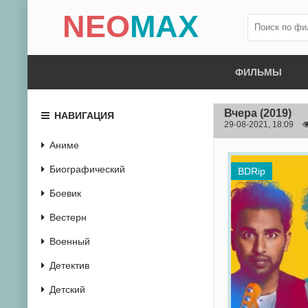
NEO
MAX
ФИЛЬМЫ
Вчера
(2019)
НАВИГАЦИЯ
29-08-2021, 18:09
Аниме
Биографический
BDRip
Боевик
Вестерн
Военный
Детектив
Детский