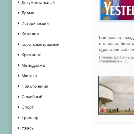
Документальный
Драма
Исторический
Комедия
Ещё месяц назад
его песни, билет
Короткометражный
единственный чел
Криминал
Плееры доступны дл
управлением iOS.
Мелодрама
Мюзикл
Приключения
Семейный
Спорт
Триллер
Ужасы