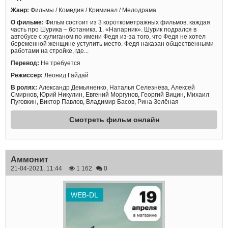
Жанр:
Фильмы / Комедия / Криминал / Мелодрама
О фильме:
Фильм состоит из 3 короткометражных фильмов, каждая
часть про Шурика – ботаника. 1. «Напарник». Шурик подрался в
автобусе с хулиганом по имени Федя из-за того, что Федя не хотел
беременной женщине уступить место. Федя наказан общественными
работами на стройке, где...
Перевод:
Не требуется
Режиссер:
Леонид Гайдай
В ролях:
Александр Демьяненко, Наталья Селезнёва, Алексей
Смирнов, Юрий Никулин, Евгений Моргунов, Георгий Вицин, Михаил
Пуговкин, Виктор Павлов, Владимир Басов, Рина Зелёная
Смотреть фильм онлайн
Аммонит
21-04-2021, 11:44
1 162
0
WEB-DL