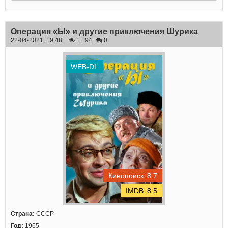
Операция «Ы» и другие приключения Шурика
22-04-2021, 19:48
1 194
0
WEB-DL
8.7
8.5
Страна:
СССР
Год:
1965