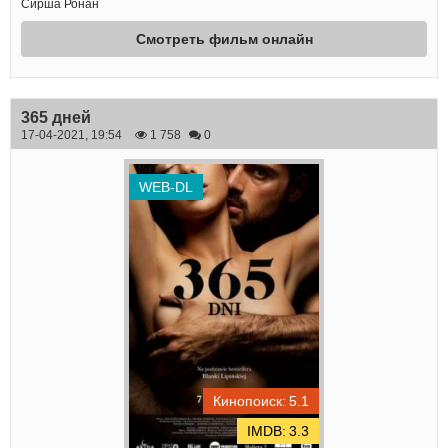
Сирша Ронан
Смотреть фильм онлайн
365 дней
17-04-2021, 19:54
1 758
0
WEB-DL
5.1
3.3