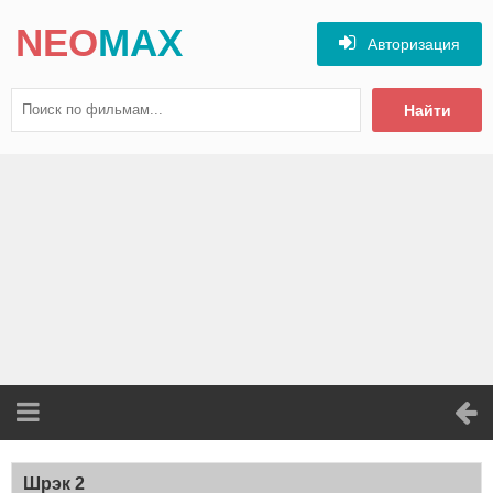
NEO
MAX
Авторизация
Найти
Шрэк 2