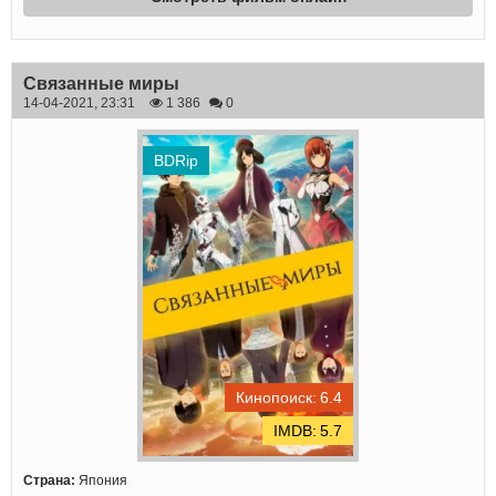
Связанные миры
14-04-2021, 23:31
1 386
0
BDRip
6.4
5.7
Страна:
Япония