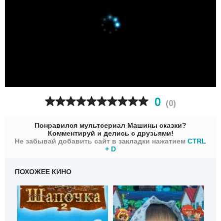
0
(
0
)
Понравился мультсериал Машины сказки?
Комментируй и делись с друзьями!
Не забывай добавить сайт в закладки нажатием
CTRL
+ D
ПОХОЖЕЕ КИНО