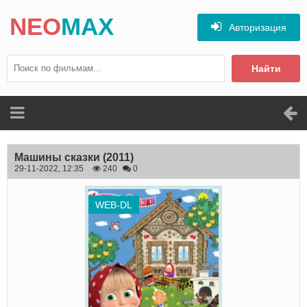
NEO
MAX
Авторизация
Найти
Машины сказки
(2011)
29-11-2022, 12:35
240
0
WEB-DL