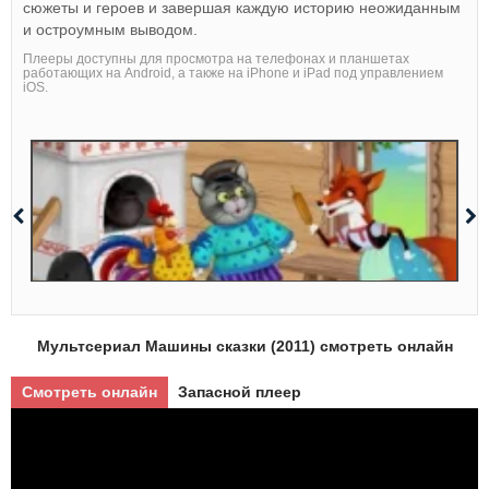
сюжеты и героев и завершая каждую историю неожиданным
и остроумным выводом.
Плееры доступны для просмотра на телефонах и планшетах
работающих на Android, а также на iPhone и iPad под управлением
iOS.
Мультсериал Машины сказки (2011) смотреть онлайн
Смотреть онлайн
Запасной плеер