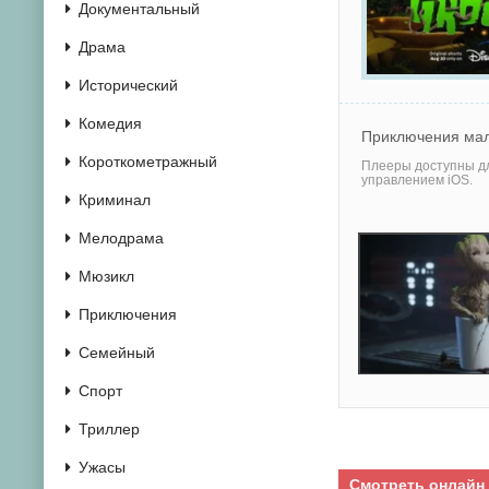
Документальный
Драма
Исторический
Комедия
Приключения мал
Короткометражный
Плееры доступны дл
управлением iOS.
Криминал
Мелодрама
Мюзикл
Приключения
Семейный
Спорт
Триллер
Ужасы
Смотреть онлайн