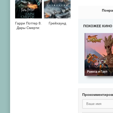
Понра
Гарри Поттер 8.
Грейхаунд
ПОХОЖЕЕ КИНО
Дары Смерти:
Часть II
Ракета и Грут
Прокомментиро