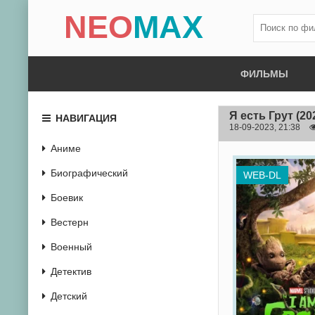
NEO
MAX
ФИЛЬМЫ
Я есть Грут
(20
НАВИГАЦИЯ
18-09-2023, 21:38
Аниме
Биографический
WEB-DL
Боевик
Вестерн
Военный
Детектив
Детский