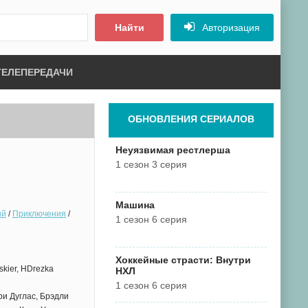
Найти
Авторизация
ТЕЛЕПЕРЕДАЧИ
ОБНОВЛЕНИЯ СЕРИАЛОВ
Неуязвимая рестлерша
1 сезон 3 серия
Машина
ый
/
Приключения
/
1 сезон 6 серия
Хоккейные страсти: Внутри
skier, HDrezka
НХЛ
1 сезон 6 серия
ри Дуглас, Брэдли