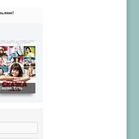
зьями!
Сказка. Есть