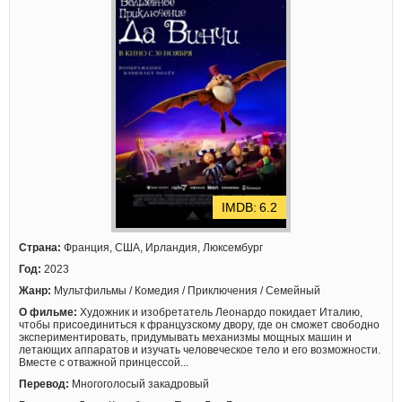
6.2
Страна:
Франция, США, Ирландия, Люксембург
Год:
2023
Жанр:
Мультфильмы / Комедия / Приключения / Семейный
О фильме:
Художник и изобретатель Леонардо покидает Италию,
чтобы присоединиться к французскому двору, где он сможет свободно
экспериментировать, придумывать механизмы мощных машин и
летающих аппаратов и изучать человеческое тело и его возможности.
Вместе с отважной принцессой...
Перевод:
Многоголосый закадровый