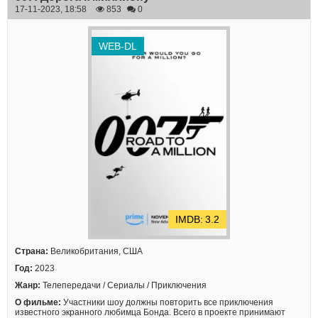
17-11-2023, 18:58
853
0
WEB-DL
3.2
Страна:
Великобритания, США
Год:
2023
Жанр:
Телепередачи / Сериалы / Приключения
О фильме:
Участники шоу должны повторить все приключения
известного экранного любимца Бонда. Всего в проекте принимают