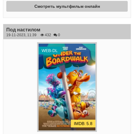
Смотреть мультфильм онлайн
Под настилом
19-11-2023, 11:39
432
0
WEB-DL
5.8