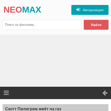
NEO
MAX
Авторизация
Найти
Скотт Пилигрим жмёт на газ