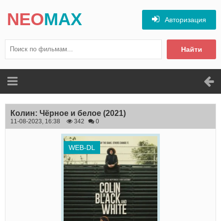
NEO
MAX
Авторизация
Найти
Колин: Чёрное и белое
(2021)
11-08-2023, 16:38
342
0
WEB-DL