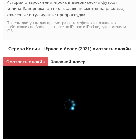
История о взрослении игрока в американский футбол
Колина Каперника: он шёл к славе несмотря на расовые,
классовые и культурные предрассудки.
Плееры доступны для просмотра на телефонах и планшетах
работающих на Android, а также на iPhone и iPad под управлением
iOS.
Сериал Колин: Чёрное и белое (2021) смотреть онлайн
Смотреть онлайн
Запасной плеер