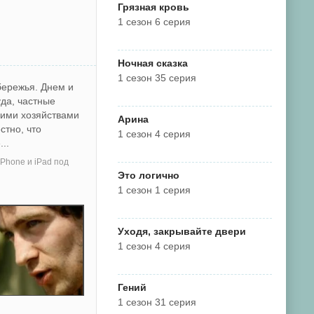
Грязная кровь
1 сезон 6 серия
Ночная сказка
1 сезон 35 серия
бережья. Днем и
уда, частные
кими хозяйствами
Арина
стно, что
1 сезон 4 серия
..
Phone и iPad под
Это логично
1 сезон 1 серия
Уходя, закрывайте двери
1 сезон 4 серия
Гений
1 сезон 31 серия