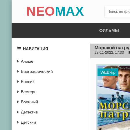
NEO
MAX
ФИЛЬМЫ
Морской патру
НАВИГАЦИЯ
28-11-2022, 17:33
Аниме
Биографический
WEBRip
Боевик
Вестерн
Военный
Детектив
Детский