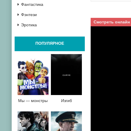
Фантастика
Фэнтези
Смотреть онлайн
Эротика
ПОПУЛЯРНОЕ
Мы — монстры
Изгиб