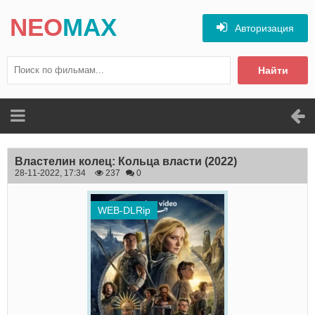
NEO
MAX
Авторизация
Найти
Властелин колец: Кольца власти
(2022)
28-11-2022, 17:34
237
0
WEB-DLRip