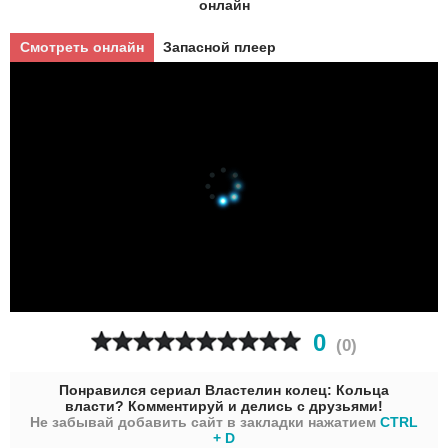
онлайн
Смотреть онлайн
Запасной плеер
0
(
0
)
Понравился сериал Властелин колец: Кольца
власти? Комментируй и делись с друзьями!
Не забывай добавить сайт в закладки нажатием
CTRL
+ D