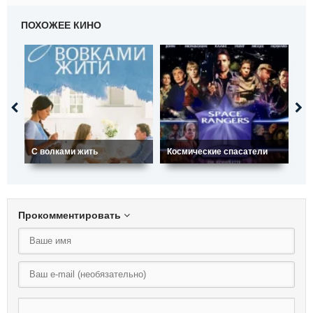
ПОХОЖЕЕ КИНО
Вл
С волками жить
Космические спасатели
Бр
Прокомментировать