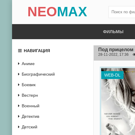
NEO
MAX
ФИЛЬМЫ
Под прицелом
НАВИГАЦИЯ
28-11-2022, 17:36
Аниме
Биографический
WEB-DL
Боевик
Вестерн
Военный
Детектив
Детский