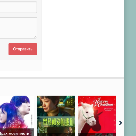
Отправить
Прах моей плоти