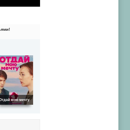
ьями!
Отдай мою мечту