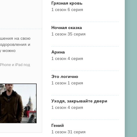
Грязная кровь
1 сезон 6 серия
Ночная сказка
1 сезон 35 серия
ушения на свою
ыздоровления и
му можно
Арина
1 сезон 4 серия
Phone и iPad под
Это логично
1 сезон 1 серия
Уходя, закрывайте двери
1 сезон 4 серия
Гений
1 сезон 31 серия