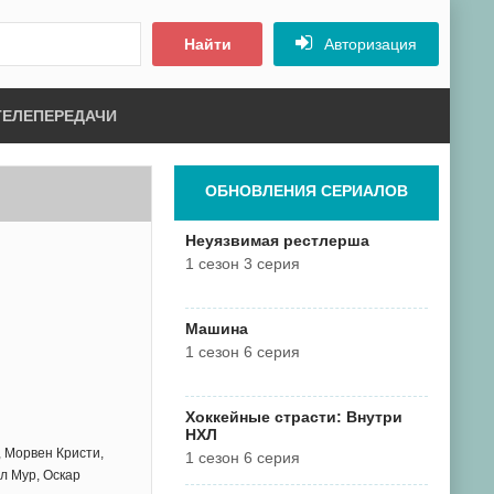
Найти
Авторизация
ТЕЛЕПЕРЕДАЧИ
ОБНОВЛЕНИЯ СЕРИАЛОВ
Неуязвимая рестлерша
1 сезон 3 серия
Машина
1 сезон 6 серия
Хоккейные страсти: Внутри
НХЛ
 Морвен Кристи,
1 сезон 6 серия
л Мур, Оскар