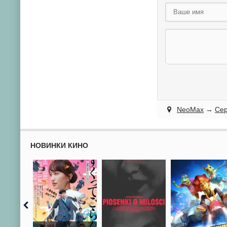
NeoMax
→
Се
НОВИНКИ КИНО