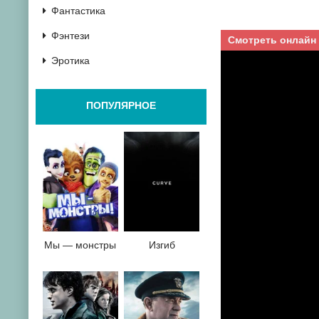
Фантастика
Фэнтези
Смотреть онлайн
Эротика
ПОПУЛЯРНОЕ
Мы — монстры
Изгиб