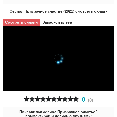
Сериал Призрачное счастье (2021) смотреть онлайн
Смотреть онлайн
Запасной плеер
0
(
0
)
Понравился сериал Призрачное счастье?
Комментируй и делись с друзьями!