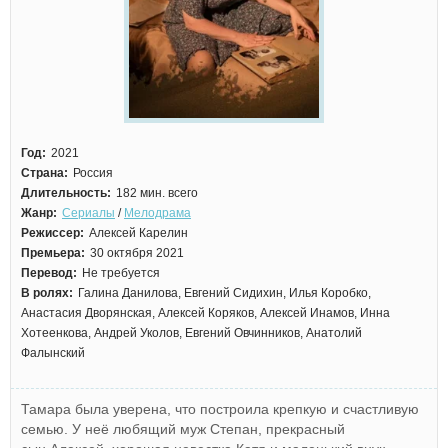
Год:
2021
Страна:
Россия
Длительность:
182 мин. всего
Жанр:
Сериалы
/
Мелодрама
Режиссер:
Алексей Карелин
Премьера:
30 октября 2021
Перевод:
Не требуется
В ролях:
Галина Данилова, Евгений Сидихин, Илья Коробко,
Анастасия Дворянская, Алексей Коряков, Алексей Инамов, Инна
Хотеенкова, Андрей Уколов, Евгений Овчинников, Анатолий
Фалынский
Тамара была уверена, что построила крепкую и счастливую
семью. У неё любящий муж Степан, прекрасный