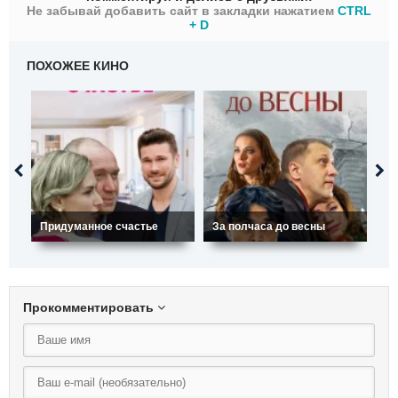
Не забывай добавить сайт в закладки нажатием
CTRL
+ D
ПОХОЖЕЕ КИНО
Придуманное счастье
За полчаса до весны
Ка
Прокомментировать