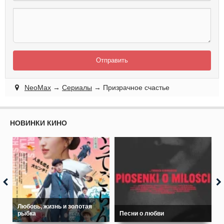
Отправить
NeoMax
→
Сериалы
→ Призрачное счастье
НОВИНКИ КИНО
Любовь, жизнь и золотая
рыбка
Песни о любви