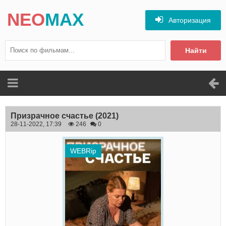
NEO
MAX
Авторизация
Найти
Призрачное счастье
(2021)
28-11-2022, 17:39
246
0
WEBRip