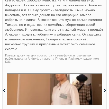
сын Алексей, хорошая невестка Катя и маленький внук
Андрюша. Но в ее жизни наступает чёрная полоса. Алексей
попадает в ДТП, ему грозит инвалидность. Сына можно
вылечить, вот только деньги на его операцию Тамара
собрать не в силах. Выясняется, что муж не только изменял
Тамаре, но и отдал все их семейные сбережения своей
любовнице. И невестка Катя в этот тяжёлый момент предаёт
Алексея - уходит к любовнику и забирает сына. Оказавшись
в отчаянном положении, Тамара впервые осознаёт,
насколько хрупким и призрачным может быть семейное
счастье.
Плееры доступны для просмотра на телефонах и планшетах
работающих на Android, а также на iPhone и iPad под управлением
iOS.