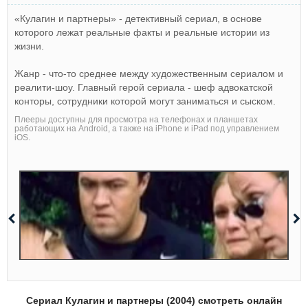
«Кулагин и партнеры» - детективный сериал, в основе
которого лежат реальные факты и реальные истории из
жизни.
Жанр - что-то среднее между художественным сериалом и
реалити-шоу. Главный герой сериала - шеф адвокатской
конторы, сотрудники которой могут заниматься и сыском.
Плееры доступны для просмотра на телефонах и планшетах
работающих на Android, а также на iPhone и iPad под управлением
iOS.
Сериал Кулагин и партнеры (2004) смотреть онлайн