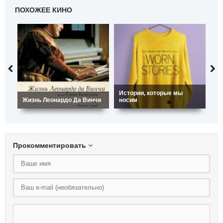
ПОХОЖЕЕ КИНО
Истории, которые мы
Жизнь Леонардо Да Винчи
носим
Де
Прокомментировать