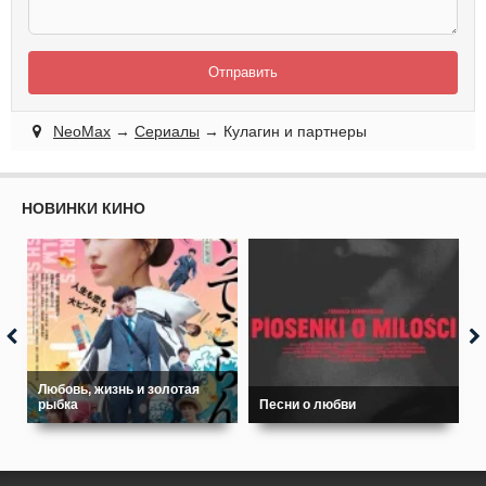
Отправить
NeoMax
→
Сериалы
→ Кулагин и партнеры
НОВИНКИ КИНО
Любовь, жизнь и золотая
рыбка
Песни о любви