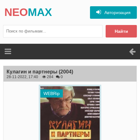
NEO
MAX
Авторизация
Найти
Кулагин и партнеры
(2004)
28-11-2022, 17:40
284
0
WEBRip