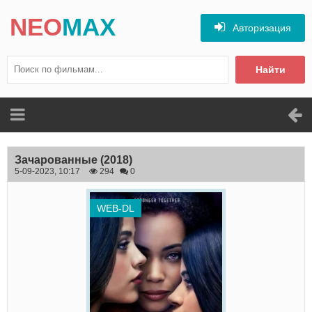
NEO
MAX
Авторизация
Найти
Зачарованные
(2018)
5-09-2023, 10:17
294
0
WEB-DL