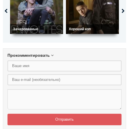
Зачарованные
Хороший коп
Вк
Прокомментировать
Отправить