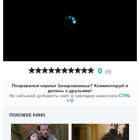
0
(
0
)
Понравился сериал Зачарованные? Комментируй и
делись с друзьями!
Не забывай добавить сайт в закладки нажатием
CTRL
+ D
ПОХОЖЕЕ КИНО