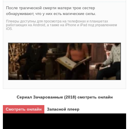
После трагической смерти матери трое сестер
обнаруживают, что у них есть магические силы.
Плееры доступны для просмотра на телефонах и планшетах
работающих на Android, а также на iPhone и iPad под управлением
iOS.
Сериал Зачарованные (2018) смотреть онлайн
Смотреть онлайн
Запасной плеер