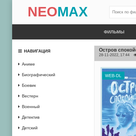
NEO
MAX
ФИЛЬМЫ
Остров спокой
НАВИГАЦИЯ
28-11-2022, 17:44
Аниме
Биографический
WEB-DL
Боевик
Вестерн
Военный
Детектив
Детский