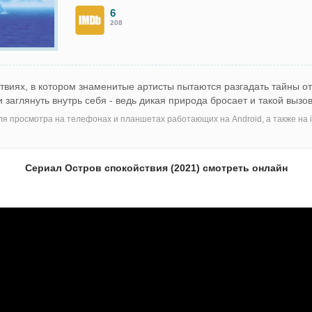
6
208
твиях, в котором знаменитые артисты пытаются разгадать тайны о
 заглянуть внутрь себя - ведь дикая природа бросает и такой вызов
я просмотра на телефонах и планшетах работающих на Android, а также на i
Сериал Остров спокойствия (2021) смотреть онлайн