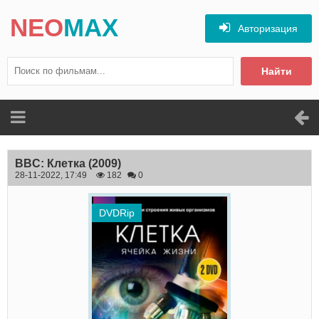
NEO
MAX
Авторизация
Найти
BBC: Клетка
(2009)
28-11-2022, 17:49
182
0
DVDRip