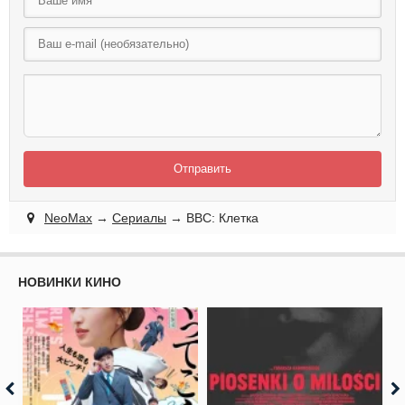
Отправить
NeoMax
→
Сериалы
→ BBC: Клетка
НОВИНКИ КИНО