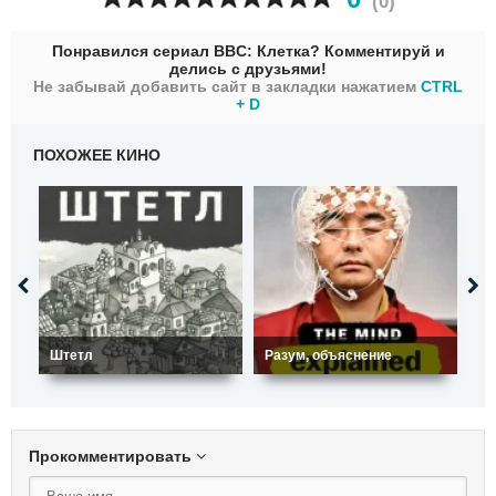
(
0
)
Понравился сериал BBC: Клетка? Комментируй и
делись с друзьями!
Не забывай добавить сайт в закладки нажатием
CTRL
+ D
ПОХОЖЕЕ КИНО
Штетл
Разум, объяснение
Ве
Прокомментировать