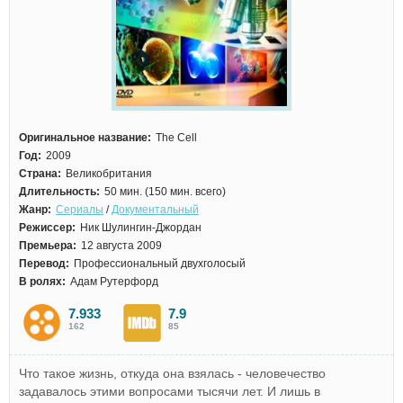
Оригинальное название:
The Cell
Год:
2009
Страна:
Великобритания
Длительность:
50 мин. (150 мин. всего)
Жанр:
Сериалы
/
Документальный
Режиссер:
Ник Шулингин-Джордан
Премьера:
12 августа 2009
Перевод:
Профессиональный двухголосый
В ролях:
Адам Рутерфорд
7.933
7.9
162
85
Что такое жизнь, откуда она взялась - человечество
задавалось этими вопросами тысячи лет. И лишь в