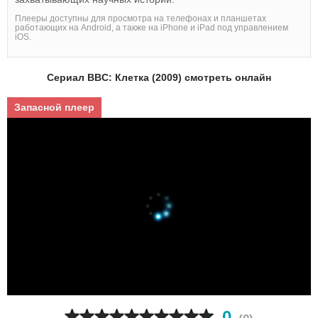
Плееры доступны для просмотра на телефонах и планшетах
работающих на Android, а также на iPhone и iPad под управлением
iOS.
Сериал BBC: Клетка (2009) смотреть онлайн
Запасной плеер
0