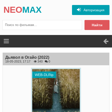
NEO
MAX
Авторизация
Найти
Дьявол в Огайо
(2022)
18-05-2023, 17:17
340
0
WEB-DLRip