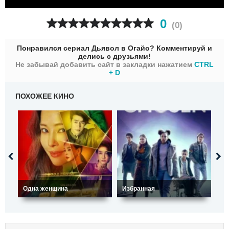
0
(
0
)
Понравился сериал Дьявол в Огайо? Комментируй и
делись с друзьями!
Не забывай добавить сайт в закладки нажатием
CTRL
+ D
ПОХОЖЕЕ КИНО
Одна женщина
Избранная
Ам