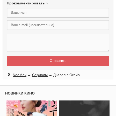
Прокомментировать
Отправить
NeoMax
→
Сериалы
→ Дьявол в Огайо
НОВИНКИ КИНО