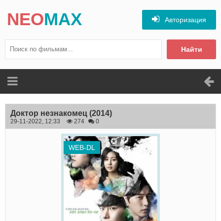
NEO
MAX
Авторизация
Найти
Доктор незнакомец
(2014)
29-11-2022, 12:33
274
0
WEB-DL