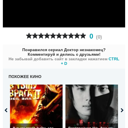
0
(
0
)
Понравился сериал Доктор незнакомец?
Комментируй и делись с друзьями!
Не забывай добавить сайт в закладки нажатием
CTRL
+ D
ПОХОЖЕЕ КИНО