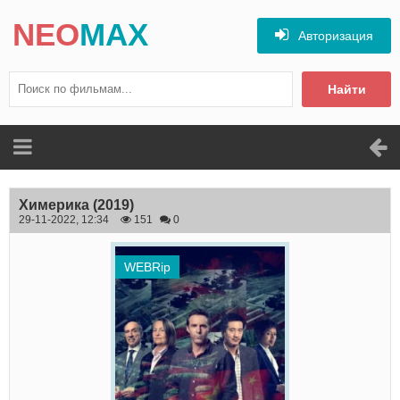
NEO
MAX
Авторизация
Найти
Химерика
(2019)
29-11-2022, 12:34
151
0
WEBRip