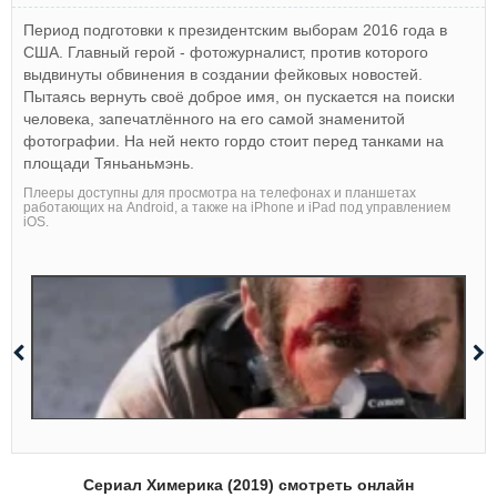
Период подготовки к президентским выборам 2016 года в
США. Главный герой - фотожурналист, против которого
выдвинуты обвинения в создании фейковых новостей.
Пытаясь вернуть своё доброе имя, он пускается на поиски
человека, запечатлённого на его самой знаменитой
фотографии. На ней некто гордо стоит перед танками на
площади Тяньаньмэнь.
Плееры доступны для просмотра на телефонах и планшетах
работающих на Android, а также на iPhone и iPad под управлением
iOS.
Сериал Химерика (2019) смотреть онлайн