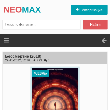
NEO
MAX
Авторизация
Найти
Бессмертие
(2018)
29-11-2022, 12:36
293
0
WEBRip