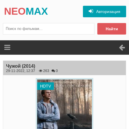
NEO
MAX
Авторизация
Найти
Чужой
(2014)
29-11-2022, 12:37
263
0
HDTV