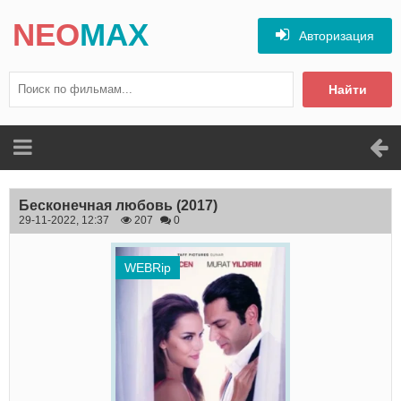
NEO
MAX
Авторизация
Найти
Бесконечная любовь
(2017)
29-11-2022, 12:37
207
0
WEBRip