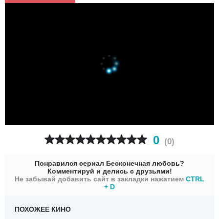
0
(
0
)
Понравился сериал Бесконечная любовь?
Комментируй и делись с друзьями!
Не забывай добавить сайт в закладки нажатием
CTRL
+ D
ПОХОЖЕЕ КИНО