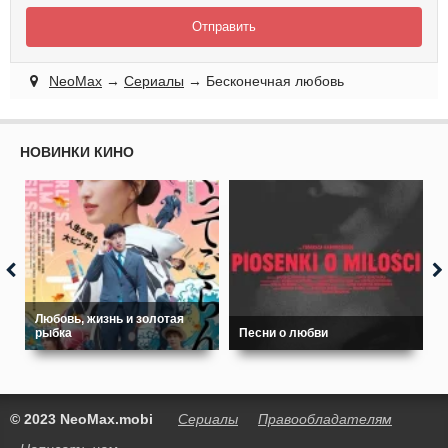
Отправить
NeoMax
→
Сериалы
→ Бесконечная любовь
НОВИНКИ КИНО
Любовь, жизнь и золотая
рыбка
Песни о любви
© 2023 NeoMax.mobi
Сериалы
Правообладателям