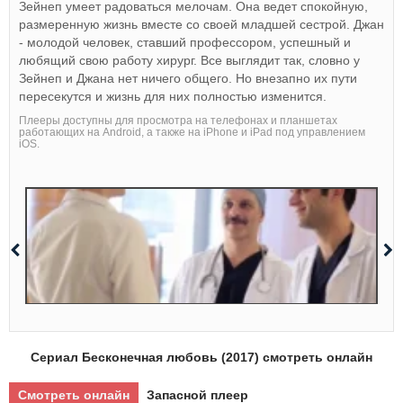
Зейнеп умеет радоваться мелочам. Она ведет спокойную,
размеренную жизнь вместе со своей младшей сестрой. Джан
- молодой человек, ставший профессором, успешный и
любящий свою работу хирург. Все выглядит так, словно у
Зейнеп и Джана нет ничего общего. Но внезапно их пути
пересекутся и жизнь для них полностью изменится.
Плееры доступны для просмотра на телефонах и планшетах
работающих на Android, а также на iPhone и iPad под управлением
iOS.
Сериал Бесконечная любовь (2017) смотреть онлайн
Смотреть онлайн
Запасной плеер