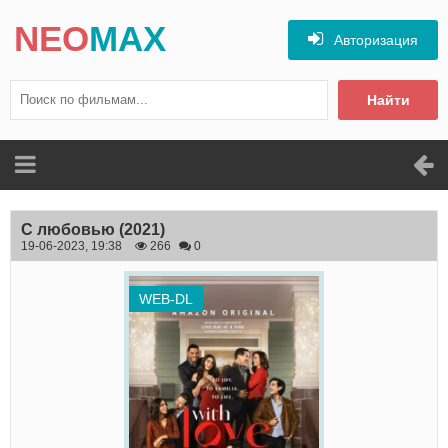
NEO
MAX
Авторизация
Найти
С любовью
(2021)
19-06-2023, 19:38
266
0
WEB-DL