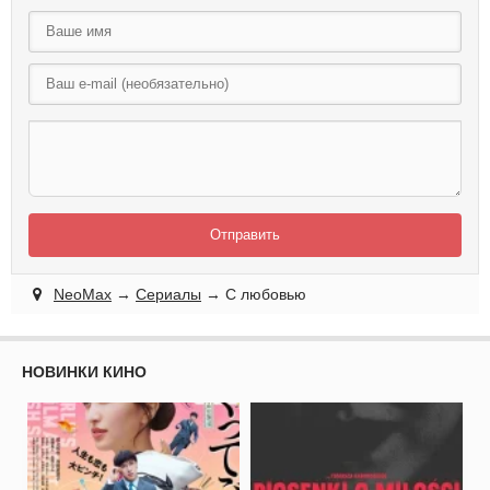
Отправить
NeoMax
→
Сериалы
→ С любовью
НОВИНКИ КИНО