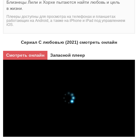
Близнецы Лили и Хорхе пытаются найти любовь и цель
в жизни.
Плееры доступны для просмотра на телефонах и планшетах
работающих на Android, а также на iPhone и iPad под управлением
iOS.
Сериал С любовью (2021) смотреть онлайн
Смотреть онлайн
Запасной плеер