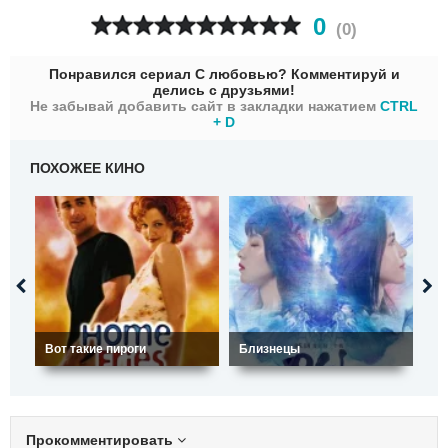
0
(
0
)
Понравился сериал С любовью? Комментируй и
делись с друзьями!
Не забывай добавить сайт в закладки нажатием
CTRL
+ D
ПОХОЖЕЕ КИНО
Ка
Вот такие пироги
Близнецы
па
Прокомментировать