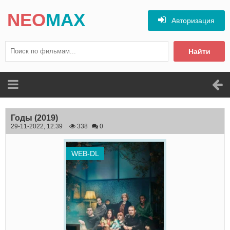
NEO
MAX
Авторизация
Найти
Годы
(2019)
29-11-2022, 12:39
338
0
WEB-DL