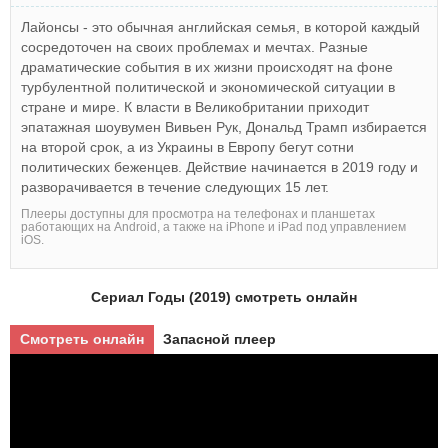
Лайонсы - это обычная английская семья, в которой каждый
сосредоточен на своих проблемах и мечтах. Разные
драматические события в их жизни происходят на фоне
турбулентной политической и экономической ситуации в
стране и мире. К власти в Великобритании приходит
эпатажная шоувумен Вивьен Рук, Дональд Трамп избирается
на второй срок, а из Украины в Европу бегут сотни
политических беженцев. Действие начинается в 2019 году и
разворачивается в течение следующих 15 лет.
Плееры доступны для просмотра на телефонах и планшетах
работающих на Android, а также на iPhone и iPad под управлением
iOS.
Сериал Годы (2019) смотреть онлайн
Смотреть онлайн
Запасной плеер