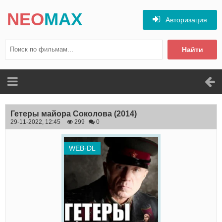
NEO
MAX
Авторизация
Найти
Гетеры майора Соколова
(2014)
29-11-2022, 12:45
299
0
WEB-DL