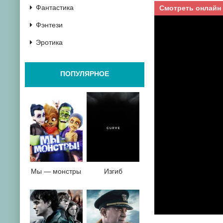
Фантастика
Смотреть онлайн
Фэнтези
Эротика
ПОПУЛЯРНОЕ
Мы — монстры
Изгиб