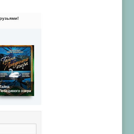
рузьями!
Тайна
Лебединого озера