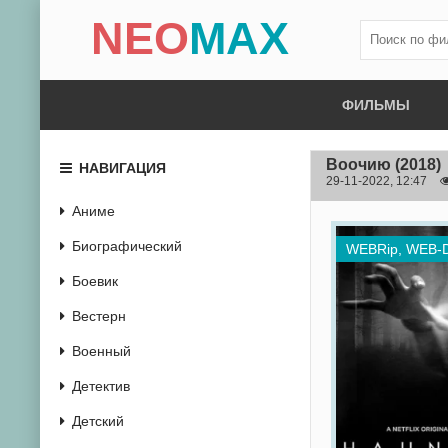
NEO
MAX
ФИЛЬМЫ
Воочию
(2018)
НАВИГАЦИЯ
29-11-2022, 12:47
Аниме
Биографический
WEBRip, WEB-
Боевик
Вестерн
Военный
Детектив
Детский