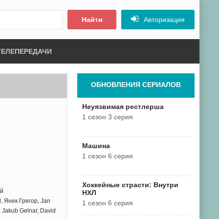
Найти
Авторизация
ТЕЛЕПЕРЕДАЧИ
ОБНОВЛЕНИЯ СЕРИАЛОВ
Неуязвимая рестлерша
1 сезон 3 серия
Машина
1 сезон 6 серия
Хоккейные страсти: Внутри
ый
НХЛ
, Янек Грегор, Jan
1 сезон 6 серия
 Jakub Gelnar, David