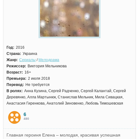
Год:
2016
Страна:
Украина
Жанр:
Сериалы
/
Мелодрама
Режиссер:
Виктория Мельникова
Возраст:
16+
Премьера:
2 июля 2018
Перевод:
Не требуется
В ролях:
Анна Кузина, Сергей Радченко, Сергей Калантай, Сергей
Деревянко, Алла Мартынюк, Станислав Мельник, Мила Сивацкая,
Анастасия Гиренкова, Анатолий Зиновенко, Любовь Тимошевская
6
480
Главная героиня Елена – молодая, красивая успешная