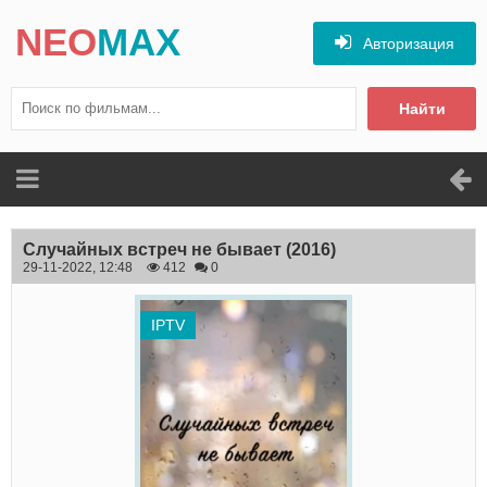
NEO
MAX
Авторизация
Найти
Случайных встреч не бывает
(2016)
29-11-2022, 12:48
412
0
IPTV