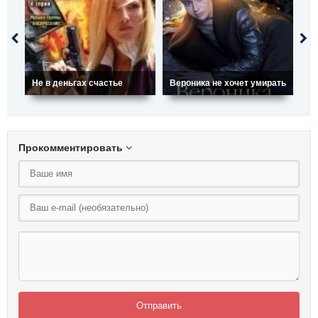
Не в деньгах счастье
Вероника не хочет умирать
По
Прокомментировать
Отправить