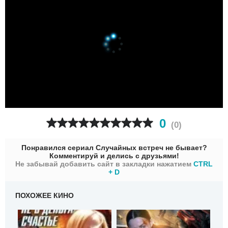
0
(
0
)
Понравился сериал Случайных встреч не бывает?
Комментируй и делись с друзьями!
Не забывай добавить сайт в закладки нажатием
CTRL
+ D
ПОХОЖЕЕ КИНО