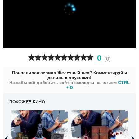
0
(
0
)
Понравился сериал Железный лес? Комментируй и
делись с друзьями!
Не забывай добавить сайт в закладки нажатием
CTRL
+ D
ПОХОЖЕЕ КИНО