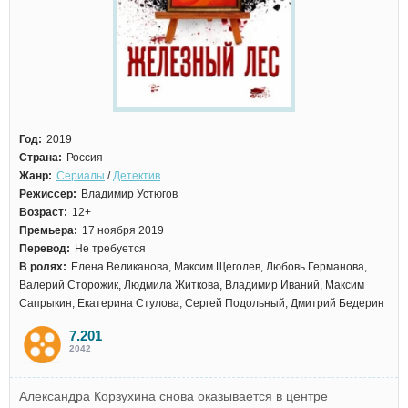
Год:
2019
Страна:
Россия
Жанр:
Сериалы
/
Детектив
Режиссер:
Владимир Устюгов
Возраст:
12+
Премьера:
17 ноября 2019
Перевод:
Не требуется
В ролях:
Елена Великанова, Максим Щеголев, Любовь Германова,
Валерий Сторожик, Людмила Житкова, Владимир Иваний, Максим
Сапрыкин, Екатерина Стулова, Сергей Подольный, Дмитрий Бедерин
7.201
2042
Александра Корзухина снова оказывается в центре