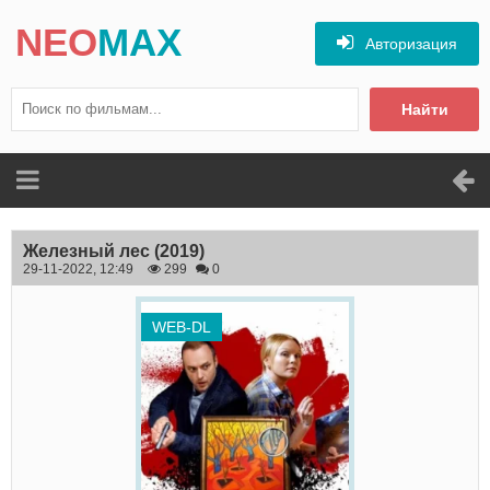
NEO
MAX
Авторизация
Найти
Железный лес
(2019)
29-11-2022, 12:49
299
0
WEB-DL