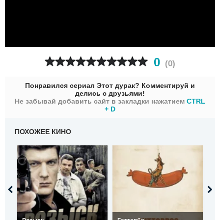
0
(
0
)
Понравился сериал Этот дурак? Комментируй и
делись с друзьями!
Не забывай добавить сайт в закладки нажатием
CTRL
+ D
ПОХОЖЕЕ КИНО