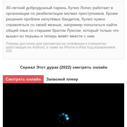
30-летний добродушный парень Хулио Лопес работает в
организации по реабилитации мелких преступников. Кроме
решения проблем непутёвых бандитов, Хулио нужно
справляться со своей жизнью, например попытаться найти
общий язык со старшим братом Луисом, который только что
вышел из тюрьмы и теперь живёт вместе с ним.
Плееры доступны для просмотра на телефонах и планшетах
работающих на Android, а также на iPhone и iPad под управлением
iOS.
Сериал Этот дурак (2022) смотреть онлайн
Смотреть онлайн
Запасной плеер