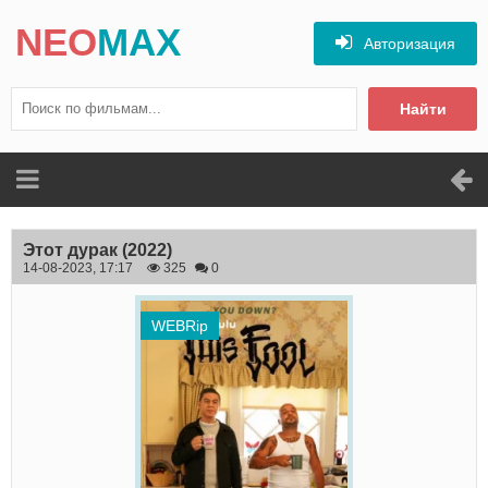
NEO
MAX
Авторизация
Найти
Этот дурак
(2022)
14-08-2023, 17:17
325
0
WEBRip