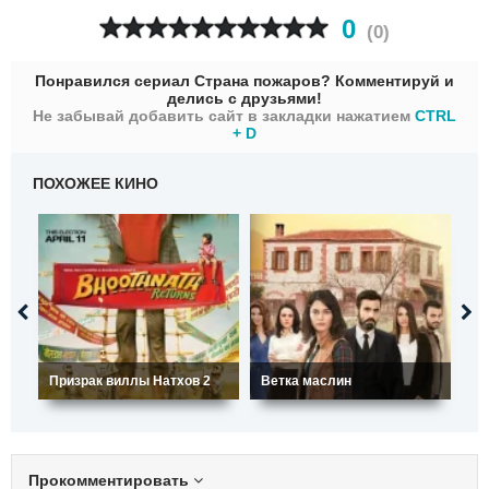
0
(
0
)
Понравился сериал Страна пожаров? Комментируй и
делись с друзьями!
Не забывай добавить сайт в закладки нажатием
CTRL
+ D
ПОХОЖЕЕ КИНО
Призрак виллы Натхов 2
Ветка маслин
Лю
Прокомментировать