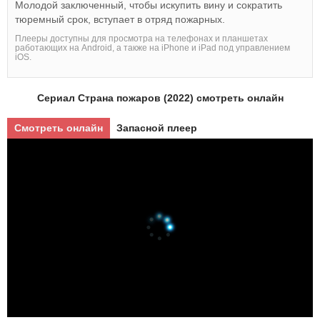
Молодой заключенный, чтобы искупить вину и сократить
тюремный срок, вступает в отряд пожарных.
Плееры доступны для просмотра на телефонах и планшетах
работающих на Android, а также на iPhone и iPad под управлением
iOS.
Сериал Страна пожаров (2022) смотреть онлайн
Смотреть онлайн
Запасной плеер