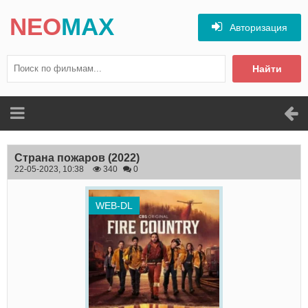
NEO
MAX
Авторизация
Найти
Страна пожаров
(2022)
22-05-2023, 10:38
340
0
WEB-DL