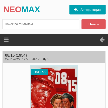
NEO
MAX
Авторизация
Найти
08/15
(1954)
29-11-2022, 12:55
175
0
DVDRip