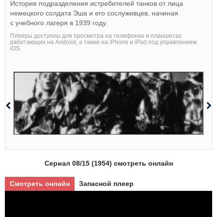
История подразделения истребителей танков от лица
немецкого солдата Эша и его сослуживцев, начиная
с учебного лагеря в 1939 году.
Плееры доступны для просмотра на телефонах и планшетах
работающих на Android, а также на iPhone и iPad под управлением
iOS.
Сериал 08/15 (1954) смотреть онлайн
Смотреть онлайн
Запасной плеер