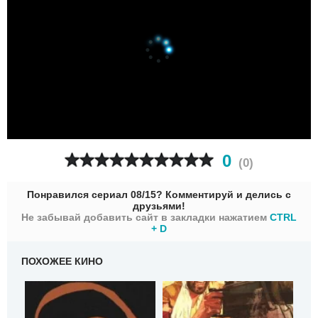
0
(
0
)
Понравился сериал 08/15? Комментируй и делись с
друзьями!
Не забывай добавить сайт в закладки нажатием
CTRL
+ D
ПОХОЖЕЕ КИНО