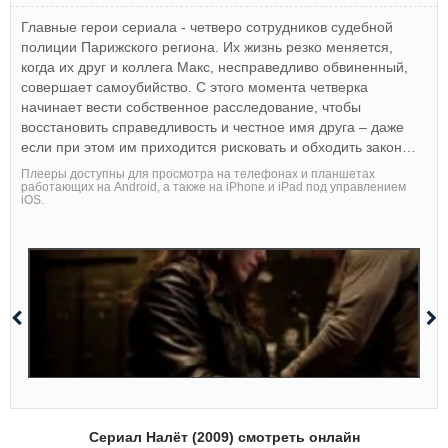
Главные герои сериала - четверо сотрудников судебной
полиции Парижского региона. Их жизнь резко меняется,
когда их друг и коллега Макс, несправедливо обвиненный,
совершает самоубийство. С этого момента четверка
начинает вести собственное расследование, чтобы
восстановить справедливость и честное имя друга – даже
если при этом им приходится рисковать и обходить закон…
Плееры доступны для просмотра на телефонах и планшетах
работающих на Android, а также на iPhone и iPad под управлением
iOS.
Сериал Налёт (2009) смотреть онлайн