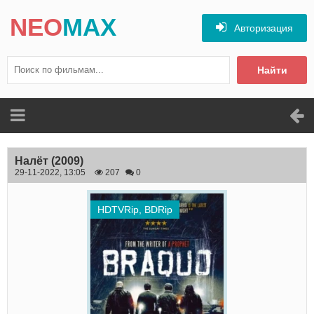
NEO
MAX
Авторизация
Найти
Налёт
(2009)
29-11-2022, 13:05
207
0
HDTVRip, BDRip