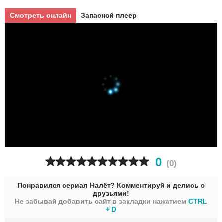
Смотреть онлайн
Запасной плеер
0
(
0
)
Понравился сериал Налёт? Комментируй и делись с
друзьями!
Не забывай добавить сайт в закладки нажатием
CTRL
+ D