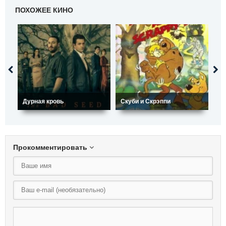
ПОХОЖЕЕ КИНО
Дурная кровь
Скуби и Скрэппи
Лу
Прокомментировать