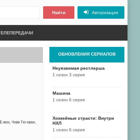
Найти
Авторизация
ТЕЛЕПЕРЕДАЧИ
ОБНОВЛЕНИЯ СЕРИАЛОВ
Неуязвимая рестлерша
1 сезон 3 серия
Машина
1 сезон 6 серия
Хоккейные страсти: Внутри
Е-вон, Чхве Гю-хван,
НХЛ
1 сезон 6 серия