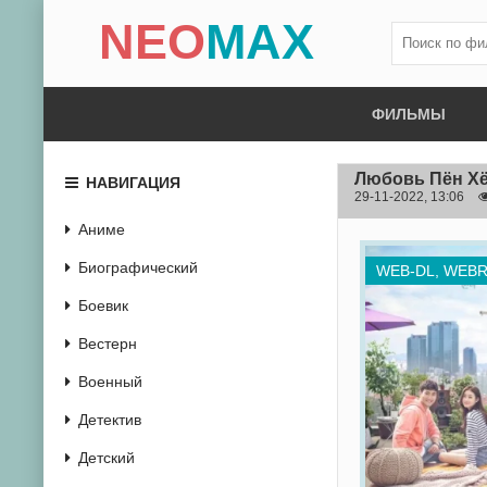
NEO
MAX
ФИЛЬМЫ
Любовь Пён Х
НАВИГАЦИЯ
29-11-2022, 13:06
Аниме
Биографический
WEB-DL, WEBR
Боевик
Вестерн
Военный
Детектив
Детский