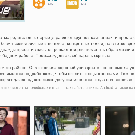
436
684
гатых родителей, которые управляют крупной компанией, и просто 
 безмятежной жизнью и не имеет конкретных целей, но в то же вре
днажды пресытившись, он решает в корне поменять образ жизни и
в бедном районе. Происхождение своё парень скрывает.
том же районе. Она окончила хороший университет, но не смогла ус
занимается подработками, чтобы сводить концы с концами. Тем не
справедлива, однако жизнь девушки меняется, когда она встречает
я просмотра на телефонах и планшетах работающих на Android, а также на i