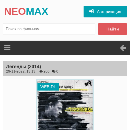
NEO
MAX
Авторизация
Найти
Легенды
(2014)
29-11-2022, 13:13
206
0
WEB-DL