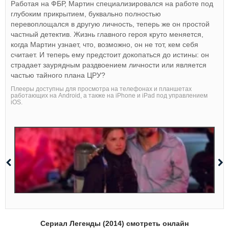
Работая на ФБР, Мартин специализировался на работе под
глубоким прикрытием, буквально полностью
перевоплощался в другую личность, теперь же он простой
частный детектив. Жизнь главного героя круто меняется,
когда Мартин узнает, что, возможно, он не тот, кем себя
считает. И теперь ему предстоит докопаться до истины: он
страдает заурядным раздвоением личности или является
частью тайного плана ЦРУ?
Плееры доступны для просмотра на телефонах и планшетах
работающих на Android, а также на iPhone и iPad под управлением
iOS.
Сериал Легенды (2014) смотреть онлайн