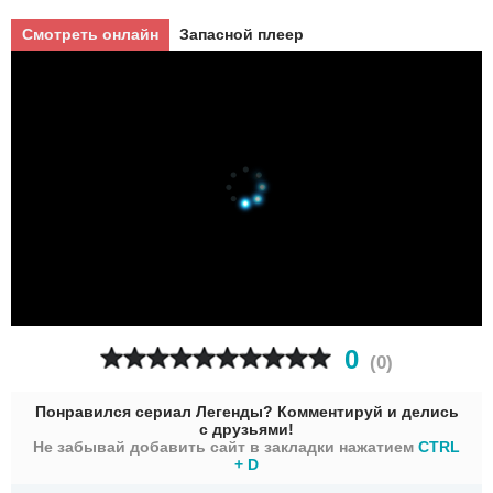
Смотреть онлайн
Запасной плеер
0
(
0
)
Понравился сериал Легенды? Комментируй и делись
с друзьями!
Не забывай добавить сайт в закладки нажатием
CTRL
+ D