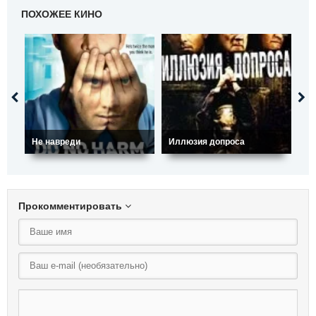
ПОХОЖЕЕ КИНО
Не навреди
Иллюзия допроса
Пр
Прокомментировать