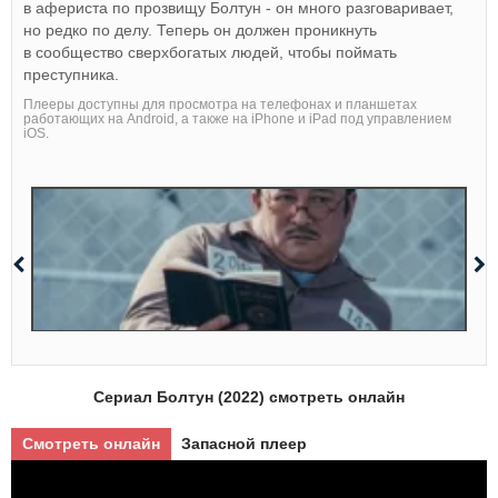
в афериста по прозвищу Болтун - он много разговаривает,
но редко по делу. Теперь он должен проникнуть
в сообщество сверхбогатых людей, чтобы поймать
преступника.
Плееры доступны для просмотра на телефонах и планшетах
работающих на Android, а также на iPhone и iPad под управлением
iOS.
Сериал Болтун (2022) смотреть онлайн
Смотреть онлайн
Запасной плеер