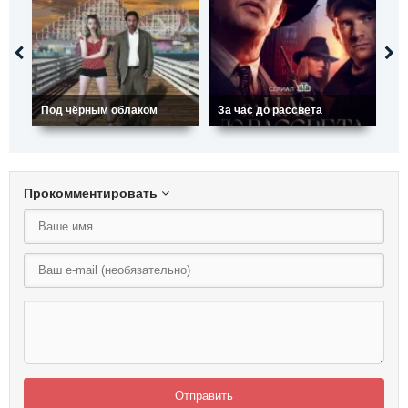
Под чёрным облаком
За час до рассвета
Ли
Прокомментировать
Отправить