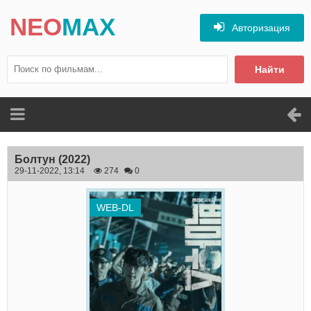
NEO
MAX
Авторизация
Найти
Болтун
(2022)
29-11-2022, 13:14
274
0
WEB-DL