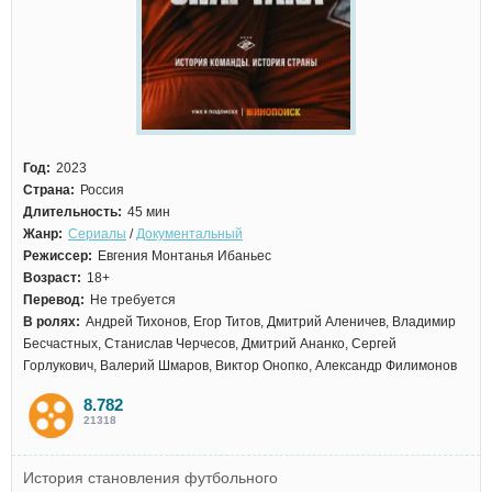
Год:
2023
Страна:
Россия
Длительность:
45 мин
Жанр:
Сериалы
/
Документальный
Режиссер:
Евгения Монтанья Ибаньес
Возраст:
18+
Перевод:
Не требуется
В ролях:
Андрей Тихонов, Егор Титов, Дмитрий Аленичев, Владимир
Бесчастных, Станислав Черчесов, Дмитрий Ананко, Сергей
Горлукович, Валерий Шмаров, Виктор Онопко, Александр Филимонов
8.782
21318
История становления футбольного