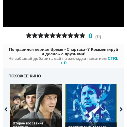
0
(
0
)
Понравился сериал Время «Спартака»? Комментируй
и делись с друзьями!
Не забывай добавить сайт в закладки нажатием
CTRL
+ D
ПОХОЖЕЕ КИНО
Второе восстание