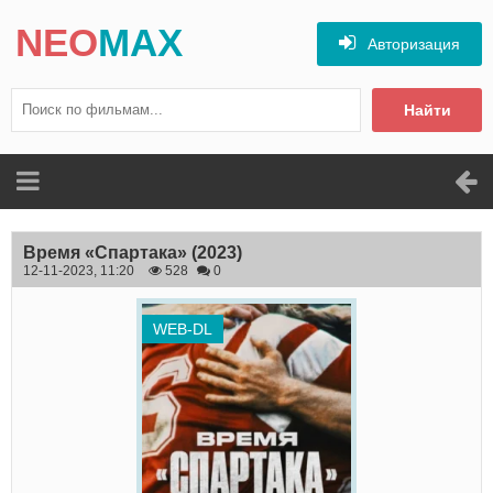
NEO
MAX
Авторизация
Найти
Время «Спартака»
(2023)
12-11-2023, 11:20
528
0
WEB-DL