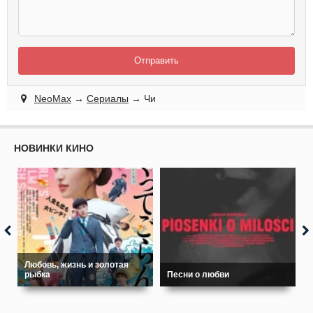
Отправить
NeoMax
→
Сериалы
→ Чи
НОВИНКИ КИНО
Любовь, жизнь и золотая
рыбка
Песни о любви