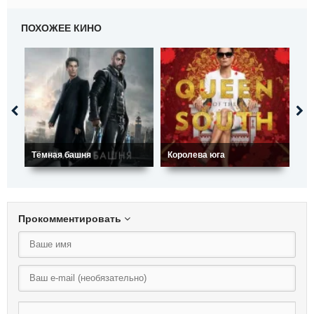
ПОХОЖЕЕ КИНО
Тёмная башня
Королева юга
Ме
Прокомментировать