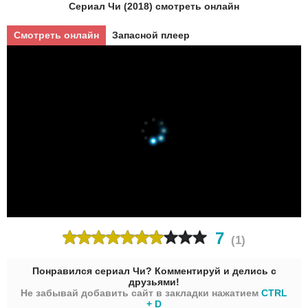
Сериал Чи (2018) смотреть онлайн
Смотреть онлайн
Запасной плеер
7
(
1
)
Понравился сериал Чи? Комментируй и делись с
друзьями!
Не забывай добавить сайт в закладки нажатием
CTRL
+ D