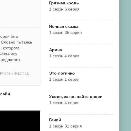
Грязная кровь
1 сезон 6 серия
Ночная сказка
1 сезон 35 серия
торой она
. Словно пытаясь
, которого
Арина
чальника
1 сезон 4 серия
предлагает
Это логично
Phone и iPad под
1 сезон 1 серия
нлайн
Уходя, закрывайте двери
1 сезон 4 серия
Гений
1 сезон 31 серия