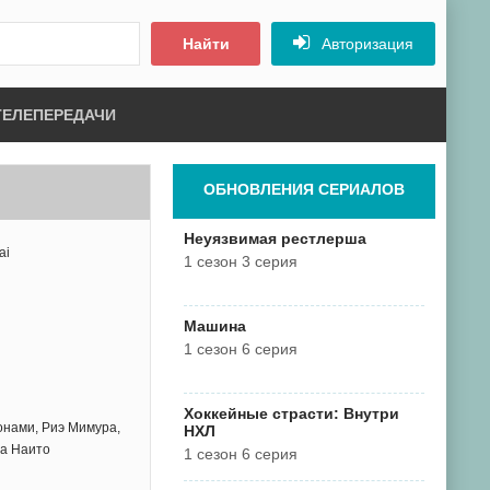
Найти
Авторизация
ТЕЛЕПЕРЕДАЧИ
ОБНОВЛЕНИЯ СЕРИАЛОВ
Неуязвимая рестлерша
ai
1 сезон 3 серия
Машина
1 сезон 6 серия
Хоккейные страсти: Внутри
онами, Риэ Мимура,
НХЛ
са Наито
1 сезон 6 серия