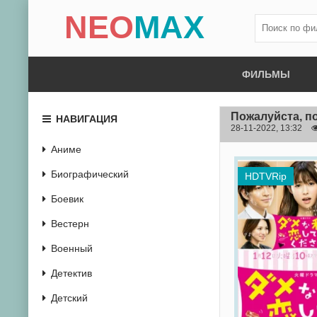
NEO
MAX
ФИЛЬМЫ
Пожалуйста, п
НАВИГАЦИЯ
28-11-2022, 13:32
Аниме
Биографический
HDTVRip
Боевик
Вестерн
Военный
Детектив
Детский