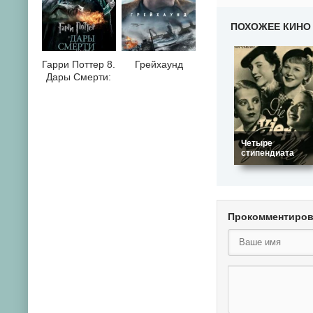
ПОХОЖЕЕ КИНО
Гарри Поттер 8.
Грейхаунд
Дары Смерти:
Часть II
Четыре
стипендиата
Прокомментиро